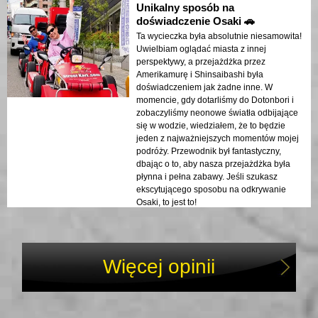
Unikalny sposób na
doświadczenie Osaki 🚗
Ta wycieczka była absolutnie niesamowita!
Uwielbiam oglądać miasta z innej
perspektywy, a przejażdżka przez
Amerikamurę i Shinsaibashi była
doświadczeniem jak żadne inne. W
momencie, gdy dotarliśmy do Dotonbori i
zobaczyliśmy neonowe światła odbijające
się w wodzie, wiedziałem, że to będzie
jeden z najważniejszych momentów mojej
podróży. Przewodnik był fantastyczny,
dbając o to, aby nasza przejażdżka była
płynna i pełna zabawy. Jeśli szukasz
ekscytującego sposobu na odkrywanie
Osaki, to jest to!
Więcej opinii