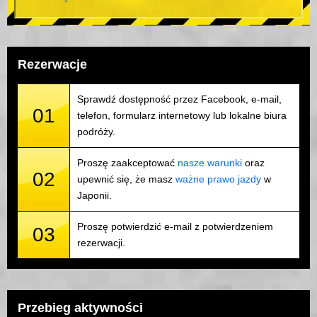
Rezerwacje
Sprawdź dostępność przez Facebook, e-mail,
01
telefon, formularz internetowy lub lokalne biura
podróży.
Proszę zaakceptować
nasze warunki
oraz
02
upewnić się, że masz
ważne prawo jazdy
w
Japonii.
Proszę potwierdzić e-mail z potwierdzeniem
03
rezerwacji.
Przebieg aktywności