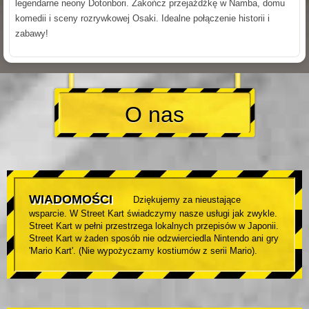
legendarne neony Dotonbori. Zakończ przejażdżkę w Namba, domu
komedii i sceny rozrywkowej Osaki. Idealne połączenie historii i
zabawy!
O nas
WIADOMOŚCI
Dziękujemy za nieustające
wsparcie. W Street Kart świadczymy nasze usługi jak zwykle.
Street Kart w pełni przestrzega lokalnych przepisów w Japonii.
Street Kart w żaden sposób nie odzwierciedla Nintendo ani gry
'Mario Kart'. (Nie wypożyczamy kostiumów z serii Mario).