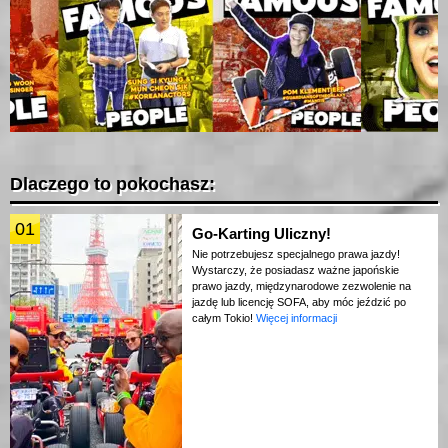
Dlaczego to pokochasz:
01
Go-Karting Uliczny!
Nie potrzebujesz specjalnego prawa jazdy!
Wystarczy, że posiadasz ważne japońskie
prawo jazdy, międzynarodowe zezwolenie na
jazdę lub licencję SOFA, aby móc jeździć po
całym Tokio!
Więcej informacji