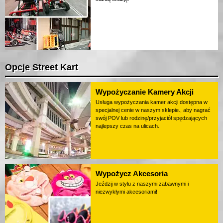
Opcje Street Kart
Wypożyczanie Kamery Akcji
Usługa wypożyczania kamer akcji dostępna w
specjalnej cenie w naszym sklepie., aby nagrać
swój POV lub rodzinę/przyjaciół spędzających
najlepszy czas na ulicach.
Wypożycz Akcesoria
Jeździj w stylu z naszymi zabawnymi i
niezwykłymi akcesoriami!