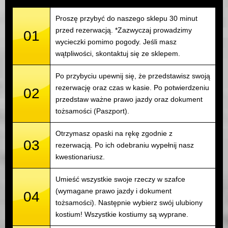
Proszę przybyć do naszego sklepu 30 minut
przed rezerwacją. *Zazwyczaj prowadzimy
01
wycieczki pomimo pogody. Jeśli masz
wątpliwości, skontaktuj się ze sklepem.
Po przybyciu upewnij się, że przedstawisz swoją
rezerwację oraz czas w kasie. Po potwierdzeniu
02
przedstaw ważne prawo jazdy oraz dokument
tożsamości (Paszport).
Otrzymasz opaski na rękę zgodnie z
03
rezerwacją. Po ich odebraniu wypełnij nasz
kwestionariusz.
Umieść wszystkie swoje rzeczy w szafce
(wymagane prawo jazdy i dokument
04
tożsamości). Następnie wybierz swój ulubiony
kostium! Wszystkie kostiumy są wyprane.