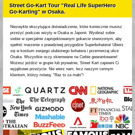
Street Go-Kart Tour "Real Life SuperHero
Go-Karting" w Osaka.
Niezwykle ekscytujące doświadczenie, które koniecznie musisz
przeżyć podczas wizyty w Osaka w Japonii. Wyobraź sobie
siebie w specjalnie zaprojektowanym gokarcie stworzonym, aby
spełnić marzenie o prawdziwej przygodzie Superbohatera! Ubierz
się w kostium swojego ulubionego bohatera i przemierzaj ulice
Osaka. Wszystkie oczy skierowane na Ciebie gwarantowane!
Możesz jeździć w grupie lub prywatnie, Street Kart zapewni Ci
wyjątkowe przeżycie. Nie wierz nam, lecz naszym cennym
klientom, którzy mówią: "Raz to za mało"!