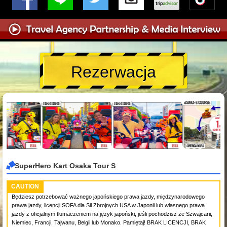
Rezerwacja
SuperHero Kart Osaka Tour S
CAUTION
Będziesz potrzebować ważnego japońskiego prawa jazdy, międzynarodowego
prawa jazdy, licencji SOFA dla Sił Zbrojnych USA w Japonii lub własnego prawa
jazdy z oficjalnym tłumaczeniem na język japoński, jeśli pochodzisz ze Szwajcarii,
Niemiec, Francji, Tajwanu, Belgii lub Monako. Pamiętaj! BRAK LICENCJI, BRAK