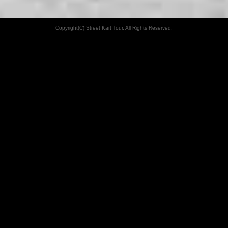
Copyright(C) Street Kart Tour. All Rights Reserved.