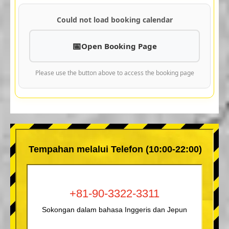
Could not load booking calendar
Open Booking Page
Please use the button above to access the booking page
Tempahan melalui Telefon (10:00-22:00)
+81-90-3322-3311
Sokongan dalam bahasa Inggeris dan Jepun