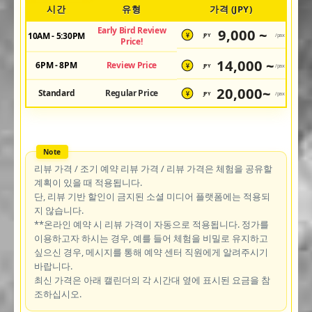
시간
유형
가격 (JPY)
Early Bird Review
9,000 ~
10AM - 5:30PM
JPY
/pax
¥
Price!
14,000 ~
6PM - 8PM
Review Price
JPY
/pax
¥
20,000~
Standard
Regular Price
JPY
/pax
¥
리뷰 가격 / 조기 예약 리뷰 가격 / 리뷰 가격은 체험을 공유할
계획이 있을 때 적용됩니다.
단, 리뷰 기반 할인이 금지된 소셜 미디어 플랫폼에는 적용되
지 않습니다.
**온라인 예약 시 리뷰 가격이 자동으로 적용됩니다. 정가를
이용하고자 하시는 경우, 예를 들어 체험을 비밀로 유지하고
싶으신 경우, 메시지를 통해 예약 센터 직원에게 알려주시기
바랍니다.
최신 가격은 아래 캘린더의 각 시간대 옆에 표시된 요금을 참
조하십시오.