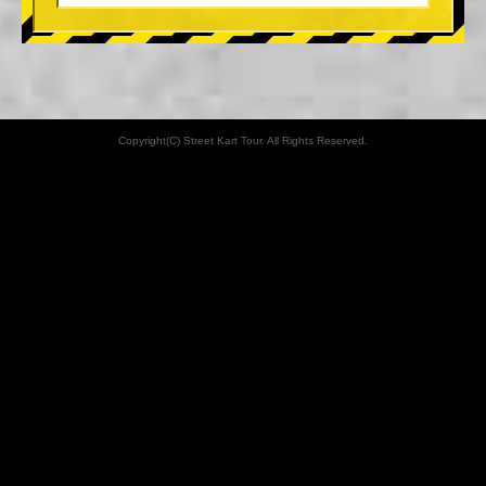
Copyright(C) Street Kart Tour. All Rights Reserved.