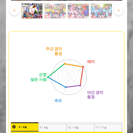
<
>
8 / 8월
9 / 9월
10 / 10월
11 / 11월