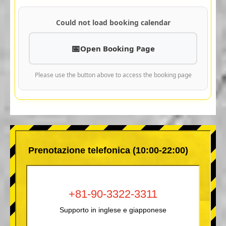
Could not load booking calendar
Open Booking Page
Please use the button above to access the booking page
Prenotazione telefonica (10:00-22:00)
+81-90-3322-3311
Supporto in inglese e giapponese