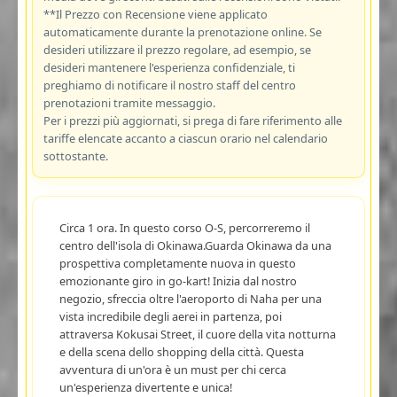
**Il Prezzo con Recensione viene applicato
automaticamente durante la prenotazione online. Se
desideri utilizzare il prezzo regolare, ad esempio, se
desideri mantenere l'esperienza confidenziale, ti
preghiamo di notificare il nostro staff del centro
prenotazioni tramite messaggio.
Per i prezzi più aggiornati, si prega di fare riferimento alle
tariffe elencate accanto a ciascun orario nel calendario
sottostante.
Circa 1 ora. In questo corso O-S, percorreremo il
centro dell'isola di Okinawa.Guarda Okinawa da una
prospettiva completamente nuova in questo
emozionante giro in go-kart! Inizia dal nostro
negozio, sfreccia oltre l'aeroporto di Naha per una
vista incredibile degli aerei in partenza, poi
attraversa Kokusai Street, il cuore della vita notturna
e della scena dello shopping della città. Questa
avventura di un'ora è un must per chi cerca
un'esperienza divertente e unica!