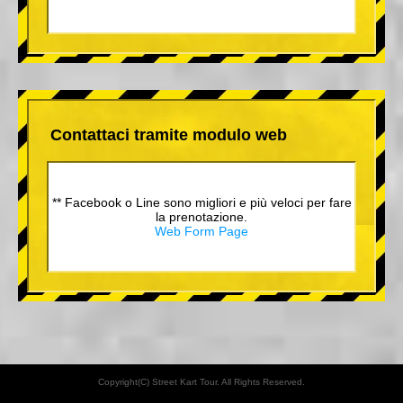
Contattaci tramite modulo web
** Facebook o Line sono migliori e più veloci per fare
la prenotazione.
Web Form Page
Copyright(C) Street Kart Tour. All Rights Reserved.