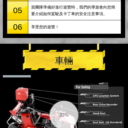
當團隊準備好進行遊覽時，我們的導遊會向您簡
05
要介紹如何駕駛及卡丁車的安全注意事項。
06
享受您的遊覽！
車輛
23%