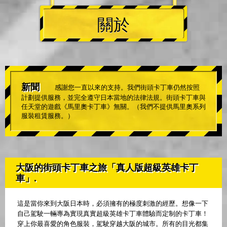
關於
新聞
感謝您一直以來的支持。我們街頭卡丁車仍然按照
計劃提供服務，並完全遵守日本當地的法律法規。街頭卡丁車與
任天堂的遊戲《馬里奧卡丁車》無關。（我們不提供馬里奧系列
服裝租賃服務。）
大阪的街頭卡丁車之旅「真人版超級英雄卡丁
車」.
這是當你來到大阪日本時，必須擁有的極度刺激的經歷。想像一下
自己駕駛一輛專為實現真實超級英雄卡丁車體驗而定制的卡丁車！
穿上你最喜愛的角色服裝，駕駛穿越大阪的城市。所有的目光都集