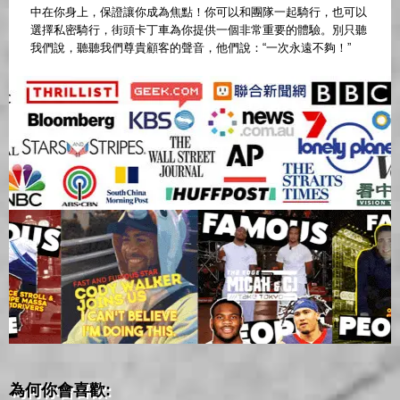
中在你身上，保證讓你成為焦點！你可以和團隊一起騎行，也可以
選擇私密騎行，街頭卡丁車為你提供一個非常重要的體驗。別只聽
我們說，聽聽我們尊貴顧客的聲音，他們說：“一次永遠不夠！”
為何你會喜歡: