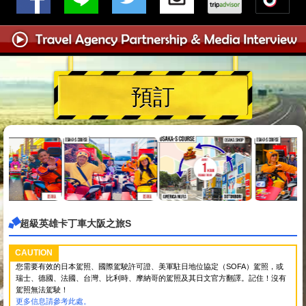
預訂
超級英雄卡丁車大阪之旅S
CAUTION
您需要有效的日本駕照、國際駕駛許可證、美軍駐日地位協定（SOFA）駕照，或
瑞士、德國、法國、台灣、比利時、摩納哥的駕照及其日文官方翻譯。記住！沒有
駕照無法駕駛！
更多信息請參考此處。