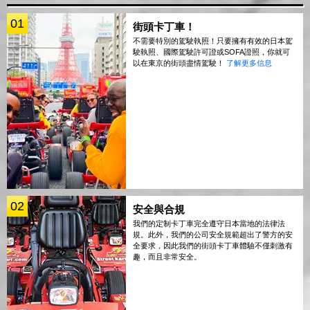
01
街頭卡丁車！
不需要特別的駕駛執照！只要擁有有效的日本駕
駛執照、國際駕駛許可證或SOFA證照，你就可
以在東京的街頭盡情駕駛！
了解更多信息
02
安全與合規
我們的定制卡丁車完全遵守日本當地的法律法
規。此外，我們的公司安全規範超出了警方的安
全要求，因此我們的街頭卡丁車體驗不僅刺激有
趣，而且非常安全。