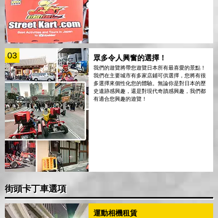
03
眾多令人興奮的選擇！
我們的遊覽將帶您遊覽日本所有最喜愛的景點！
我們在主要城市有多家店鋪可供選擇，您將有很
多選擇來個性化您的體驗。無論你是對日本的歷
史遺跡感興趣，還是對現代奇蹟感興趣，我們都
有適合您興趣的遊覽！
街頭卡丁車選項
運動相機租賃