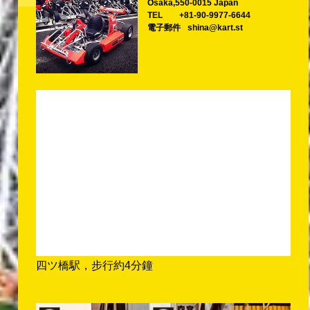
Osaka,550-0015 Japan
TEL
+81-90-9977-6644
電子郵件
shina@kart.st
四ツ橋駅，步行約4分鐘