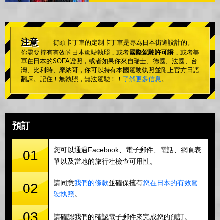
注意
街頭卡丁車的定制卡丁車是專為日本街道設計的。
你需要持有有效的日本駕駛執照，或者
國際駕駛許可證
，或者美
軍在日本的SOFA證照，或者如果你來自瑞士、德國、法國、台
灣、比利時、摩納哥，你可以持有本國駕駛執照並附上官方日語
翻譯。記住！無執照，無法駕駛！！
了解更多信息
。
預訂
您可以通過Facebook、電子郵件、電話、網頁表
01
單以及當地的旅行社檢查可用性。
請同意
我們的條款
並確保擁有
您在日本的有效駕
02
駛執照
。
03
請確認我們的確認電子郵件來完成您的預訂。