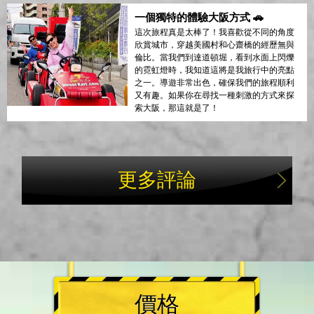
一個獨特的體驗大阪方式 🚗
這次旅程真是太棒了！我喜歡從不同的角度
欣賞城市，穿越美國村和心齋橋的經歷無與
倫比。當我們到達道頓堀，看到水面上閃爍
的霓虹燈時，我知道這將是我旅行中的亮點
之一。導遊非常出色，確保我們的旅程順利
又有趣。如果你在尋找一種刺激的方式來探
索大阪，那這就是了！
更多評論
價格