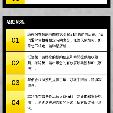
活動流程
請確保在預約時間前30分鐘到達我們的店鋪。*我
01
們通常會根據預定時間出發，無論天氣如何。如
果您不確定，請聯繫店鋪。
抵達後，請將您的預約信息和時間提供給收銀
02
員。確認後，請出示您的有效駕駛執照和ID（護
照）。
我們會根據預約提供手環。領取手環後，請填寫
03
問卷。
請將所有隨身物品放入儲物櫃（需要ID和駕駛執
04
照）。然後選擇您喜歡的服裝！所有服裝都已清
洗。