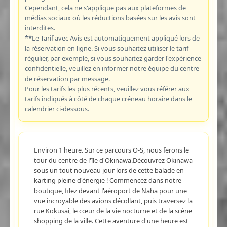
Cependant, cela ne s'applique pas aux plateformes de
médias sociaux où les réductions basées sur les avis sont
interdites.
**Le Tarif avec Avis est automatiquement appliqué lors de
la réservation en ligne. Si vous souhaitez utiliser le tarif
régulier, par exemple, si vous souhaitez garder l'expérience
confidentielle, veuillez en informer notre équipe du centre
de réservation par message.
Pour les tarifs les plus récents, veuillez vous référer aux
tarifs indiqués à côté de chaque créneau horaire dans le
calendrier ci-dessous.
Environ 1 heure. Sur ce parcours O-S, nous ferons le
tour du centre de l'île d'Okinawa.Découvrez Okinawa
sous un tout nouveau jour lors de cette balade en
karting pleine d'énergie ! Commencez dans notre
boutique, filez devant l'aéroport de Naha pour une
vue incroyable des avions décollant, puis traversez la
rue Kokusai, le cœur de la vie nocturne et de la scène
shopping de la ville. Cette aventure d'une heure est