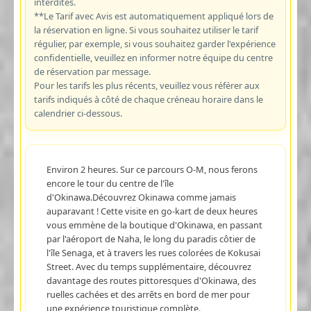
interdites.
**Le Tarif avec Avis est automatiquement appliqué lors de
la réservation en ligne. Si vous souhaitez utiliser le tarif
régulier, par exemple, si vous souhaitez garder l'expérience
confidentielle, veuillez en informer notre équipe du centre
de réservation par message.
Pour les tarifs les plus récents, veuillez vous référer aux
tarifs indiqués à côté de chaque créneau horaire dans le
calendrier ci-dessous.
Environ 2 heures. Sur ce parcours O-M, nous ferons
encore le tour du centre de l'île
d'Okinawa.Découvrez Okinawa comme jamais
auparavant ! Cette visite en go-kart de deux heures
vous emmène de la boutique d'Okinawa, en passant
par l'aéroport de Naha, le long du paradis côtier de
l'île Senaga, et à travers les rues colorées de Kokusai
Street. Avec du temps supplémentaire, découvrez
davantage des routes pittoresques d'Okinawa, des
ruelles cachées et des arrêts en bord de mer pour
une expérience touristique complète.