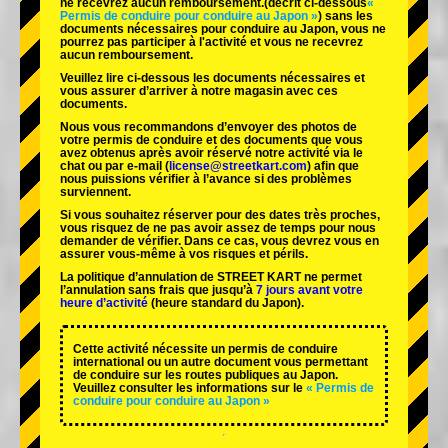
ne recevrez aucun remboursement.
(décrit ci-dessous
«
Permis de conduire pour conduire au Japon »
) sans les
documents nécessaires pour conduire au Japon, vous ne
pourrez pas participer à l'activité et vous ne recevrez
aucun remboursement.
Veuillez lire ci-dessous les documents nécessaires et
vous assurer d’arriver à notre magasin avec ces
documents.
Nous vous recommandons d’envoyer des photos de
votre permis de conduire et des documents que vous
avez obtenus après avoir réservé notre activité via le
chat ou par e-mail (
license@streetkart.com
) afin que
nous puissions vérifier à l’avance si des problèmes
surviennent.
Si vous souhaitez réserver pour des dates très proches,
vous risquez de ne pas avoir assez de temps pour nous
demander de vérifier. Dans ce cas, vous devrez vous en
assurer vous-même à vos risques et périls.
La politique d’annulation de STREET KART ne permet
l’annulation sans frais que jusqu’à
7 jours avant votre
heure d’activité
(heure standard du Japon).
Cette activité nécessite un permis de conduire
international ou un autre document vous permettant
de conduire sur les routes publiques au Japon.
Veuillez consulter les informations sur le
« Permis de
conduire pour conduire au Japon »