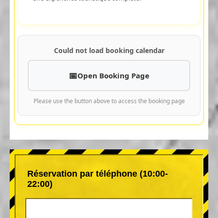
Could not load booking calendar
Open Booking Page
Please use the button above to access the booking page
Réservation par téléphone (10:00-
22:00)