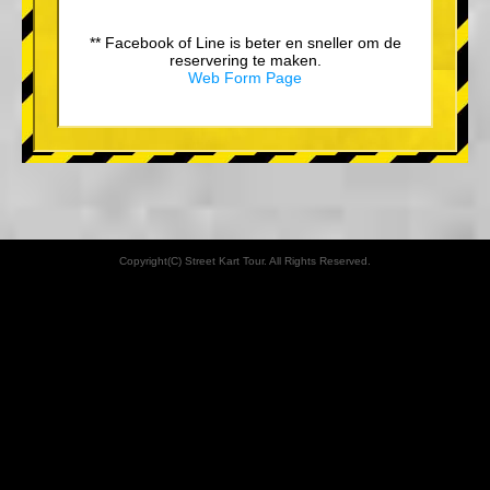
** Facebook of Line is beter en sneller om de
reservering te maken.
Web Form Page
Copyright(C) Street Kart Tour. All Rights Reserved.