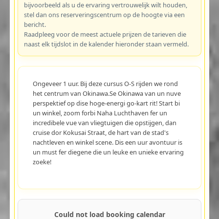
bijvoorbeeld als u de ervaring vertrouwelijk wilt houden,
stel dan ons reserveringscentrum op de hoogte via een
bericht.
Raadpleeg voor de meest actuele prijzen de tarieven die
naast elk tijdslot in de kalender hieronder staan vermeld.
Ongeveer 1 uur. Bij deze cursus O-S rijden we rond
het centrum van Okinawa.Se Okinawa van un nuve
perspektief op dise hoge-energi go-kart rit! Start bi
un winkel, zoom forbi Naha Luchthaven fer un
incredibele vue van vliegtuigen die opstijgen, dan
cruise dor Kokusai Straat, de hart van de stad's
nachtleven en winkel scene. Dis een uur avontuur is
un must fer diegene die un leuke en unieke ervaring
zoeke!
Could not load booking calendar